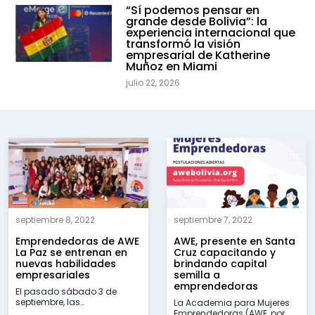
“Sí podemos pensar en
grande desde Bolivia”: la
experiencia internacional que
transformó la visión
empresarial de Katherine
Muñoz en Miami
julio 22, 2026
septiembre 8, 2022
septiembre 7, 2022
Emprendedoras de AWE
AWE, presente en Santa
La Paz se entrenan en
Cruz capacitando y
nuevas habilidades
brindando capital
empresariales
semilla a
emprendedoras
El pasado sábado 3 de
septiembre, las
La Academia para Mujeres
emprendedoras que forman
Emprendedoras (AWE, por