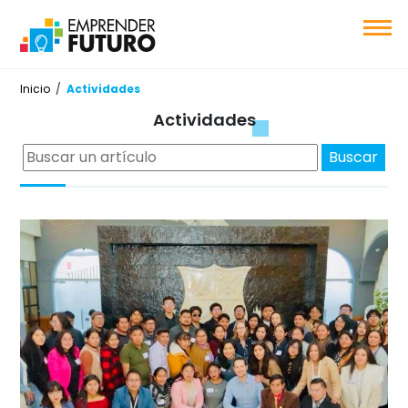
Inicio
/
Actividades
Actividade
s
Buscar:
Buscar