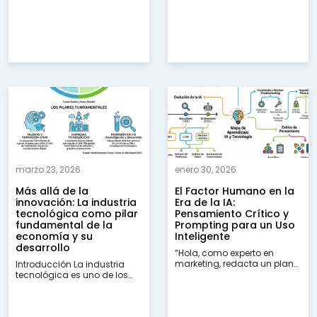
marzo 23, 2026
enero 30, 2026
Más allá de la
El Factor Humano en la
innovación: La industria
Era de la IA:
tecnológica como pilar
Pensamiento Crítico y
fundamental de la
Prompting para un Uso
economía y su
Inteligente
desarrollo
“Hola, como experto en
marketing, redacta un plan
Introducción La industria
de campaña...
tecnológica es uno de los
principales motores...