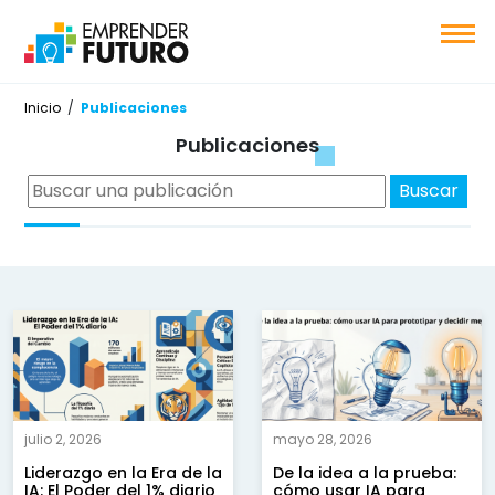
Inicio
/
Publicaciones
Publicacione
s
Buscar:
Buscar
julio 2, 2026
mayo 28, 2026
Liderazgo en la Era de la
De la idea a la prueba:
IA: El Poder del 1% diario
cómo usar IA para