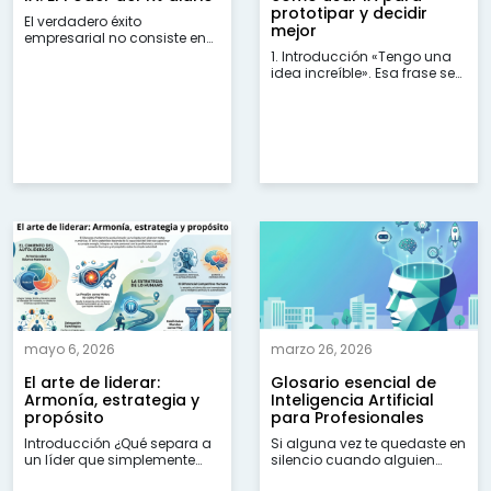
prototipar y decidir
El verdadero éxito
mejor
empresarial no consiste en
alcanzar una meta...
1. Introducción «Tengo una
idea increíble». Esa frase se
repite...
mayo 6, 2026
marzo 26, 2026
El arte de liderar:
Glosario esencial de
Armonía, estrategia y
Inteligencia Artificial
propósito
para Profesionales
Introducción ¿Qué separa a
Si alguna vez te quedaste en
un líder que simplemente
silencio cuando alguien
alcanza metas...
mencionó...