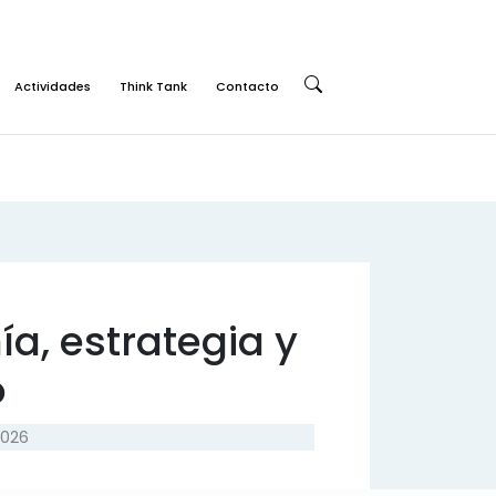
Actividades
Think Tank
Contacto
Buscar:
ía, estrategia y
o
2026