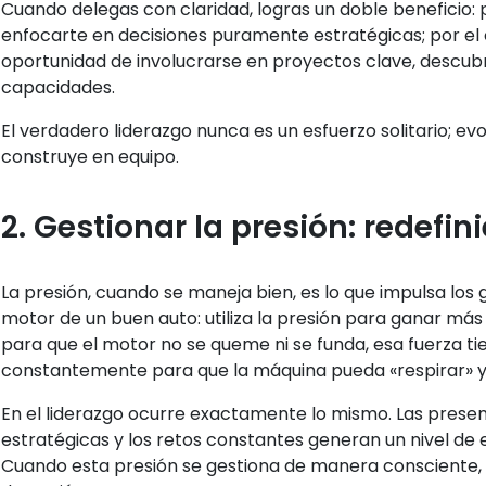
Cuando delegas con claridad, logras un doble beneficio: 
enfocarte en decisiones puramente estratégicas; por el ot
oportunidad de involucrarse en proyectos clave, descubri
capacidades.
El verdadero liderazgo nunca es un esfuerzo solitario; ev
construye en equipo.
2. Gestionar la presión: redefin
La presión, cuando se maneja bien, es lo que impulsa los 
motor de un buen auto: utiliza la presión para ganar más
para que el motor no se queme ni se funda, esa fuerza t
constantemente para que la máquina pueda «respirar» y 
En el liderazgo ocurre exactamente lo mismo. Las presen
estratégicas y los retos constantes generan un nivel de 
Cuando esta presión se gestiona de manera consciente, 