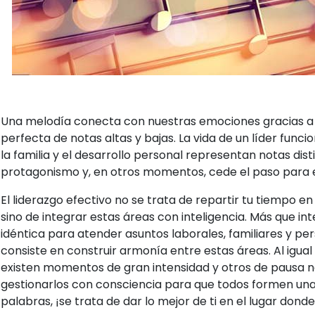
Una melodía conecta con nuestras emociones gracias a 
perfecta de notas altas y bajas. La vida de un líder func
la familia y el desarrollo personal representan notas dis
protagonismo y, en otros momentos, cede el paso para eq
El liderazgo efectivo no se trata de repartir tu tiempo 
sino de integrar estas áreas con inteligencia. Más que int
idéntica para atender asuntos laborales, familiares y per
consiste en construir armonía entre estas áreas. Al igua
existen momentos de gran intensidad y otros de pausa ne
gestionarlos con consciencia para que todos formen un
palabras, ¡se trata de dar lo mejor de ti en el lugar dond