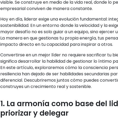
visible. Se construye en medio de la vida real, donde lo pe
empresarial conviven de manera constante.
Hoy en día, liderar exige una evolución fundamental: inte
sostenibilidad. En un entorno donde la velocidad y la exig
mayor desafío no es solo guiar a un equipo, sino ejercer 
La manera en que gestionas tu propia energía, tus pensa
impacto directo en tu capacidad para inspirar a otros.
Convertirse en un mejor líder no requiere sacrificar tu bi
significa desarrollar la habilidad de gestionar lo íntimo 
En este artículo, exploraremos cómo la consciencia perso
resiliencia han dejado de ser habilidades secundarias pa
diferencial. Descubriremos juntos cómo puedes convertir
construyes un crecimiento real y sostenible.
1. La armonía como base del li
priorizar y delegar