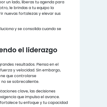
por un lado, liberas tu agenda para
ro, le brindas a tu equipo la
r nuevas fortalezas y elevar sus
oluciona y se consolida cuando se
iendo el liderazgo
grandes resultados. Piensa en el
 fuerza y velocidad. Sin embargo,
iene que controlarse
no se sobrecaliente.
taciones clave, las decisiones
exigencia que impulsa el avance.
fortalece tu enfoque y tu capacidad