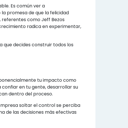
able. Es común ver a
la promesa de que la felicidad
, referentes como Jeff Bezos
recimiento radica en experimentar,
ia que decides construir todos los
exponencialmente tu impacto como
 confiar en tu gente, desarrollar su
can dentro del proceso.
presa soltar el control se perciba
a de las decisiones más efectivas