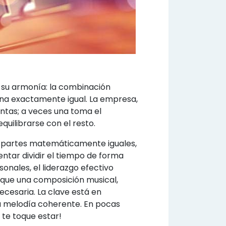
su armonía: la combinación
iona exactamente igual. La empresa,
tintas; a veces una toma el
uilibrarse con el resto.
en partes matemáticamente iguales,
entar dividir el tiempo de forma
sonales, el liderazgo efectivo
l que una composición musical,
cesaria. La clave está en
a melodía coherente. En pocas
e te toque estar!