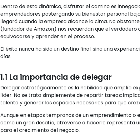
Dentro de esta dinámica, disfrutar el camino es innegoci
emprendedores postergando su bienestar personal bajo 
llegará cuando la empresa alcance la cima. No obstante
(fundador de Amazon) nos recuerdan que el verdadero c
equivocarse y aprender en el proceso.
El éxito nunca ha sido un destino final, sino una experienc
días.
1.1 La importancia de delegar
Delegar estratégicamente es la habilidad que amplía 
líder. No se trata simplemente de repartir tareas; implica
talento y generar los espacios necesarios para que crez
Aunque en etapas tempranas de un emprendimiento o em
como un gran desafío, atreverse a hacerlo representa un
para el crecimiento del negocio.