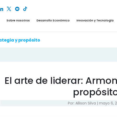
Sobre nosotros
Desarrollo Económico
Innovación y Tecnología
rategia y propósito
El arte de liderar: Armon
propósit
Por:
Allison Silva
|
mayo 6, 