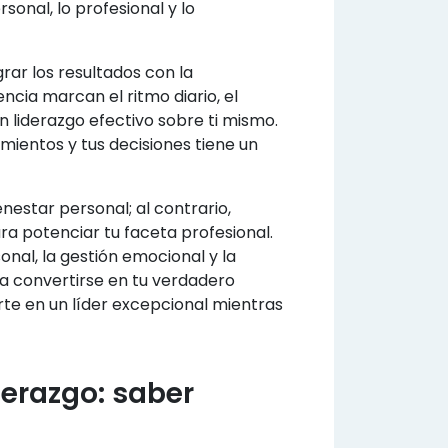
rsonal, lo profesional y lo
grar los resultados con la
encia marcan el ritmo diario, el
un liderazgo efectivo sobre ti mismo.
mientos y tus decisiones tiene un
enestar personal; al contrario,
para potenciar tu faceta profesional.
nal, la gestión emocional y la
ra convertirse en tu verdadero
te en un líder excepcional mientras
derazgo: saber