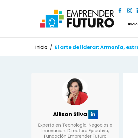
Inicio
Inicio
/
El arte de liderar: Armonía, est
Allison Silva
Experta en Tecnología, Negocios e
Innovación. Directora Ejecutiva,
Fundación Emprender Futuro