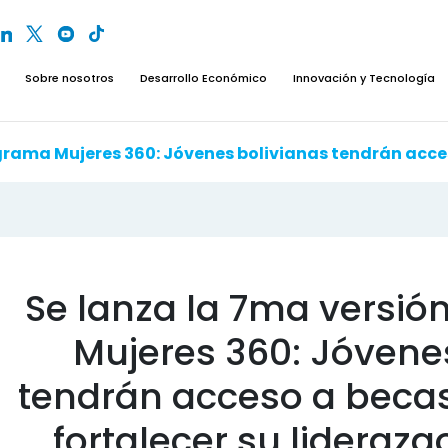
Sobre nosotros
Desarrollo Económico
Innovación y Tecnología
Se lanza la 7ma versió
Mujeres 360: Jóvene
tendrán acceso a becas
fortalecer su liderazg