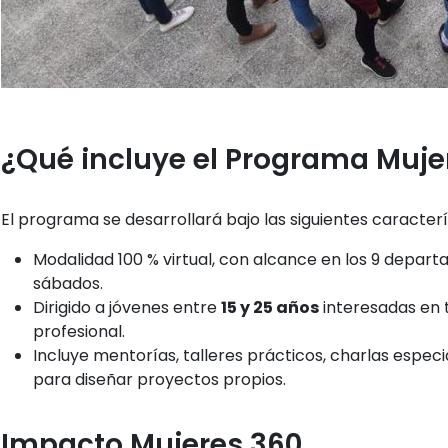
¿Qué incluye el Programa Muje
El programa se desarrollará bajo las siguientes caracterí
Modalidad 100 % virtual, con alcance en los 9 depar
sábados.
Dirigido a jóvenes entre
15 y 25 años
interesadas en t
profesional.
Incluye mentorías, talleres prácticos, charlas especi
para diseñar proyectos propios.
Impacto Mujeres 360