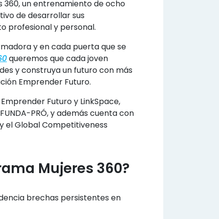
s 360, un entrenamiento de ocho
tivo de desarrollar sus
o profesional y personal.
rmadora y en cada puerta que se
60
queremos que cada joven
ades y construya un futuro con más
dación Emprender Futuro.
 Emprender Futuro y LinkSpace,
 FUNDA-PRÓ, y además cuenta con
 y el Global Competitiveness
grama Mujeres 360?
idencia brechas persistentes en