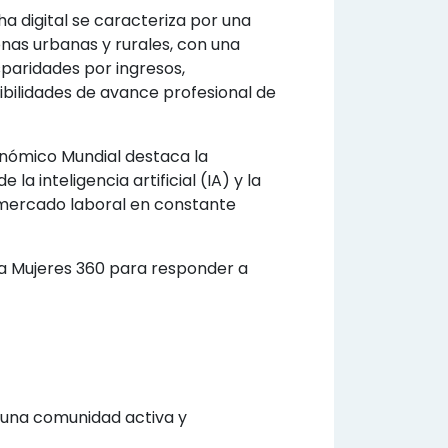
ha digital se caracteriza por una
nas urbanas y rurales, con una
isparidades por ingresos,
osibilidades de avance profesional de
nómico Mundial destaca la
la inteligencia artificial (IA) y la
 mercado laboral en constante
a Mujeres 360 para responder a
 una comunidad activa y