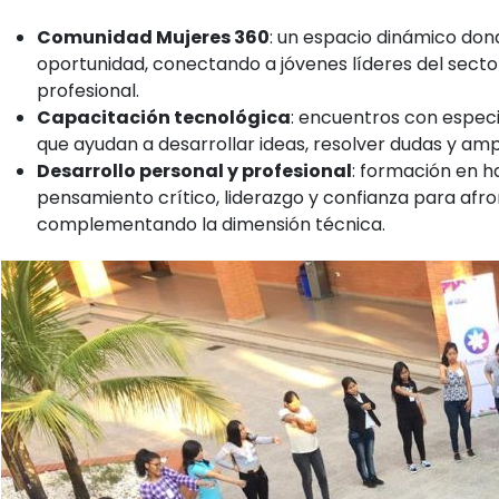
Comunidad Mujeres 360
: un espacio dinámico don
oportunidad, conectando a jóvenes líderes del sect
profesional.
Capacitación tecnológica
: encuentros con especia
que ayudan a desarrollar ideas, resolver dudas y ampl
Desarrollo personal y profesional
: formación en h
pensamiento crítico, liderazgo y confianza para afro
complementando la dimensión técnica.