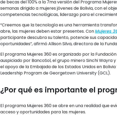
de becas del 100% a la 7ma versión del Programa Mujere
semanas dirigido a mujeres jóvenes de Bolivia, con el obje
competencias tecnológicas, liderazgo
para el crecimient
“Creemos que la tecnología es una herramienta transfo
abre, las mujeres deben estar presentes. Con
Mujeres 3
participante descubra su talento, potencie sus capacid
oportunidades”, afirmó Allison Silva, directora de la Fun
El programa Mujeres 360 es organizado por la Fundación
auspiciado por BancoSol, el grupo minero
Sinchi Wayra
y
el apoyo de la Embajada de los Estados Unidos en Bolivia
Leadership Program de Georgetown University (GCL).
¿Por qué es importante el pro
El programa Mujeres 360 se abre en una realidad que ev
acceso y oportunidades para las mujeres.