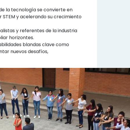
de la tecnología se convierte en
or STEM y acelerando su crecimiento
listas y referentes de la industria
iar horizontes.
abilidades blandas clave como
ntar nuevos desafíos,