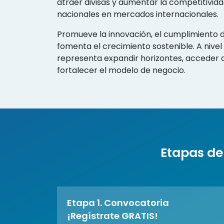
atraer divisas y aumentar la competitivid
nacionales en mercados internacionales.
Promueve la innovación, el cumplimiento 
fomenta el crecimiento sostenible. A niv
representa expandir horizontes, acceder a
fortalecer el modelo de negocio.
Etapas de
Etapa 1. Convocatoria
¡Regístrate GRATIS!