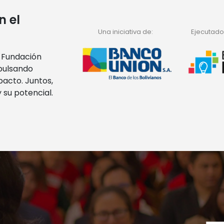
n el
Una iniciativa de:
Ejecutado 
y Fundación
pulsando
pacto. Juntos,
 su potencial.