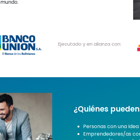
 mundo.
Ejecutado y en alianza con:
¿Quiénes pueden 
Personas con una Idea
Emprendedores/as con