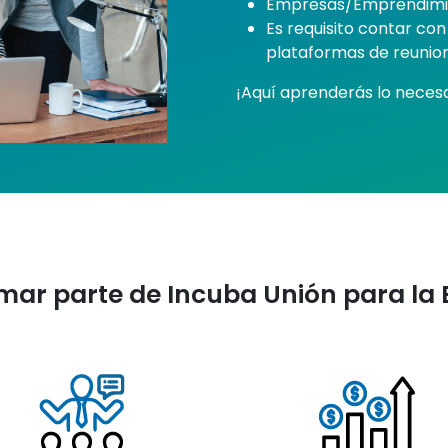
Empresas/Emprendimie
Es requisito contar co
plataformas de reunion
¡Aquí aprenderás lo necesa
mar parte de Incuba Unión para la