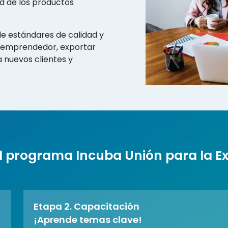
ad de los productos
de estándares de calidad y
el emprendedor, exportar
 nuevos clientes y
l programa Incuba Unión para la E
Etapa 2. Capacitación
¡Aprende temas clave!