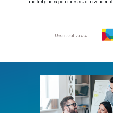
marketplaces para comenzar a vender al
Una iniciativa de: