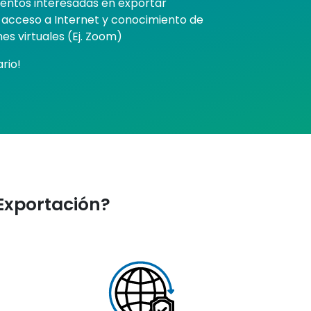
ntos interesadas en exportar
n acceso a Internet y conocimiento de
es virtuales (Ej. Zoom)
rio!
 Exportación?