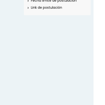
Fecha límite de postulación
Link de postulación