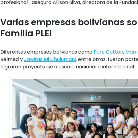
profesional”, asegura Allison Silva, directora de la Fund
Varias empresas bolivianas son
Familia PLEI
Diferentes empresas bolivianas como
Pure Cotton
,
Mam
Belmed y
Jawitas Mi Chulumani
, entre otras, fueron part
lograron proyectarse a escala nacional e internacional.