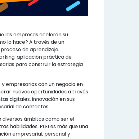
ue las empresas aceleren su
mo lo hace? A través de un
 proceso de aprendizaje
rking, aplicación práctica de
sarias para construir la estrategia
s y empresarios con un negocio en
nerar nuevas oportunidades a través
as digitales, innovación en sus
sarial de contactos.
n diversos ámbitos como ser el
tras habilidades. PLEI es más que una
ción empresarial, personal y