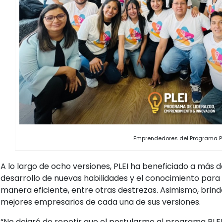
Emprendedores del Programa P
A lo largo de ocho versiones, PLEI ha beneficiado a más
desarrollo de nuevas habilidades y el conocimiento par
manera eficiente, entre otras destrezas. Asimismo, brind
mejores empresarios de cada una de sus versiones.
“No dejaré de repetir que el postularme al programa PLEI