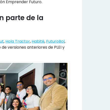
ación Emprender Futuro.
 parte de la
ut
,
Hola Tractor
,
Habité
,
FuturoBol
,
e de versiones anteriores de PLEI y