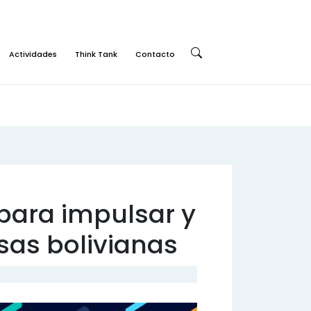
Actividades
Think Tank
Contacto
Buscar:
 para impulsar y
sas bolivianas