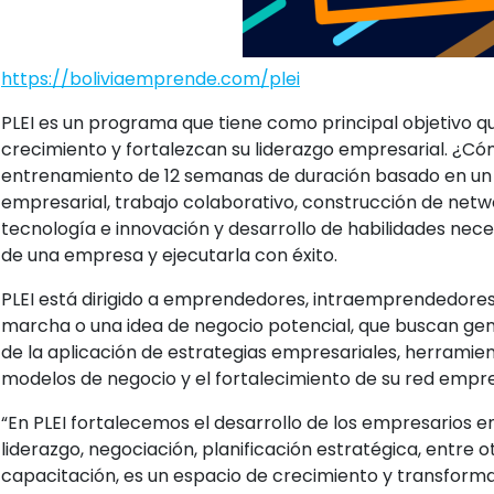
https://boliviaemprende.com/plei
PLEI es un programa que tiene como principal objetivo q
crecimiento y fortalezcan su liderazgo empresarial. ¿Có
entrenamiento de 12 semanas de duración basado en un
empresarial, trabajo colaborativo, construcción de netwo
tecnología e innovación y desarrollo de habilidades nece
de una empresa y ejecutarla con éxito.
PLEI está dirigido a emprendedores, intraemprendedore
marcha o una idea de negocio potencial, que buscan ge
de la aplicación de estrategias empresariales, herramient
modelos de negocio y el fortalecimiento de su red empre
“En PLEI fortalecemos el desarrollo de los empresarios e
liderazgo, negociación, planificación estratégica, entre o
capacitación, es un espacio de crecimiento y transforma