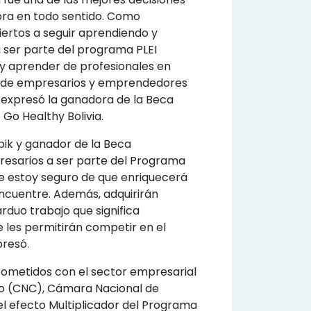
ora en todo sentido. Como
rtos a seguir aprendiendo y
 ser parte del programa PLEI
y aprender de profesionales en
d de empresarios y emprendedores
 expresó la ganadora de la Beca
Go Healthy Bolivia.
ik y ganador de la Beca
resarios a ser parte del Programa
ue estoy seguro de que enriquecerá
encuentre. Además, adquirirán
rduo trabajo que significa
 les permitirán competir en el
presó.
rometidos con el sector empresarial
io (CNC), Cámara Nacional de
l efecto Multiplicador del Programa