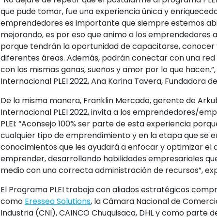
que pude tomar, fue una experiencia única y enriqueced
emprendedores es importante que siempre estemos abie
mejorando, es por eso que animo a los emprendedores a
porque tendrán la oportunidad de capacitarse, conocer 
diferentes áreas. Además, podrán conectar con una re
con las mismas ganas, sueños y amor por lo que hacen.”,
Internacional PLEI 2022, Ana Karina Tavera, Fundadora de 
De la misma manera, Franklin Mercado, gerente de Arkub
Internacional PLEI 2022, invita a los emprendedores/emp
PLEI: “Aconsejo 100% ser parte de esta experiencia porq
cualquier tipo de emprendimiento y en la etapa que se 
conocimientos que les ayudará a enfocar y optimizar el a
emprender, desarrollando habilidades empresariales que
medio con una correcta administración de recursos”, ex
El Programa PLEI trabaja con aliados estratégicos comp
como
Eressea Solutions
, la Cámara Nacional de Comerc
Industria (CNI), CAINCO Chuquisaca, DHL y como parte de