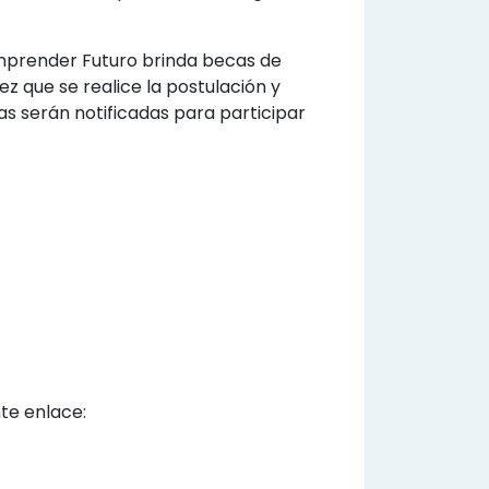
 Emprender Futuro brinda becas de
ez que se realice la postulación y
as serán notificadas para participar
nte enlace: